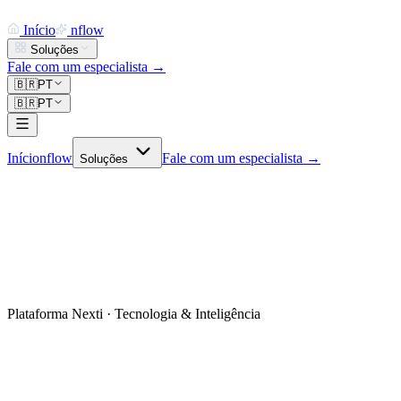
Início
nflow
Soluções
Fale com um especialista
→
🇧🇷
PT
🇧🇷
PT
Início
nflow
Fale com um especialista →
Soluções
Plataforma Nexti · Tecnologia & Inteligência