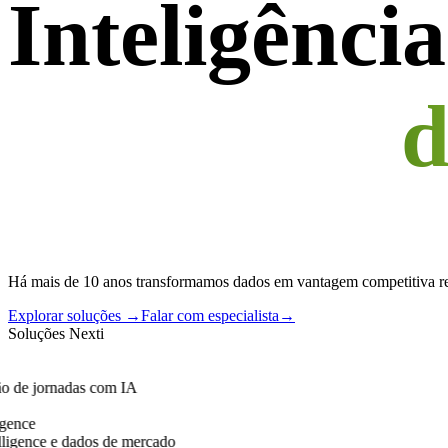
Inteligênci
d
Há mais de 10 anos transformamos dados em vantagem competitiva rea
Explorar soluções
→
Falar com especialista
→
Soluções Nexti
 de jornadas com IA
ence
igence e dados de mercado