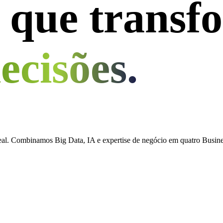
a que trans
ecisões
.
l. Combinamos Big Data, IA e expertise de negócio em quatro Business