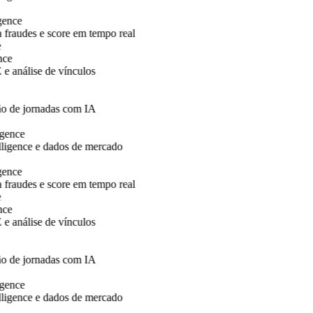
nce
raudes e score em tempo real
e
nálise de vínculos
 de jornadas com IA
ence
igence e dados de mercado
nce
raudes e score em tempo real
e
nálise de vínculos
 de jornadas com IA
ence
igence e dados de mercado